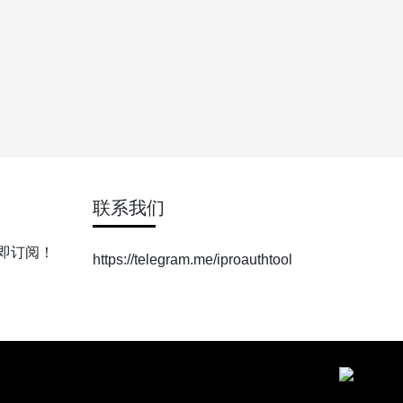
联系我们
即订阅！
https://telegram.me/iproauthtool